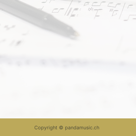
Copyright ©
pandamusic.ch