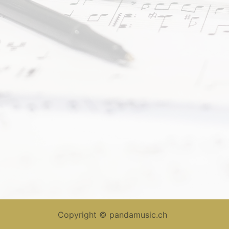
Copyright ©
pandamusic.ch